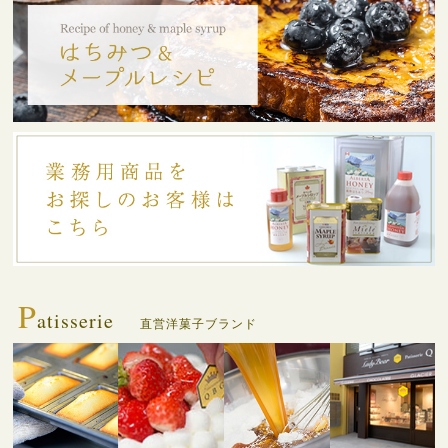
P
atisserie
直営洋菓子ブランド