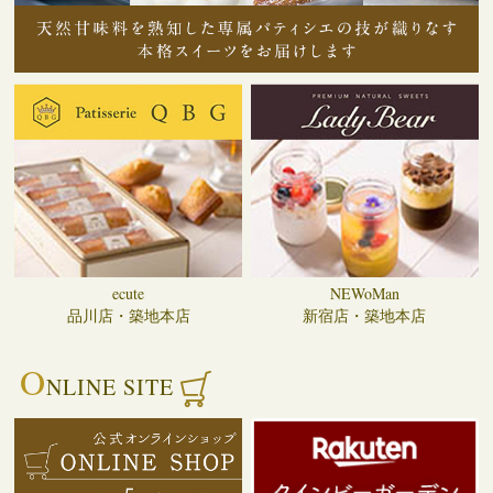
ecute
NEWoMan
品川店・築地本店
新宿店・築地本店
O
NLINE SITE