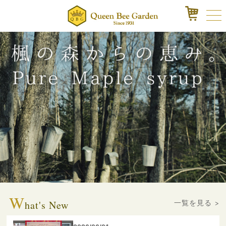
W
一覧を見る >
hat's New